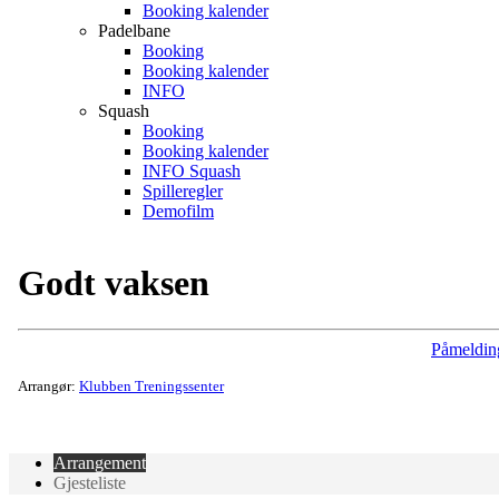
Booking kalender
Padelbane
Booking
Booking kalender
INFO
Squash
Booking
Booking kalender
INFO Squash
Spilleregler
Demofilm
Godt vaksen
Påmeldin
Arrangør:
Klubben Treningssenter
Arrangement
Gjesteliste