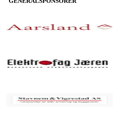
GENERALSPONSORER