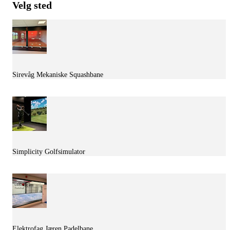
Velg sted
Sirevåg Mekaniske Squashbane
Simplicity Golfsimulator
Elektrofag Jæren Padelbane