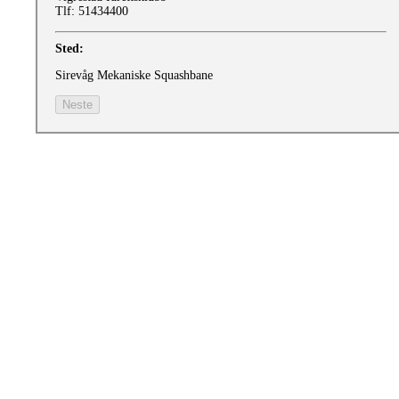
Tlf: 51434400
Sted:
Sirevåg Mekaniske Squashbane
Neste