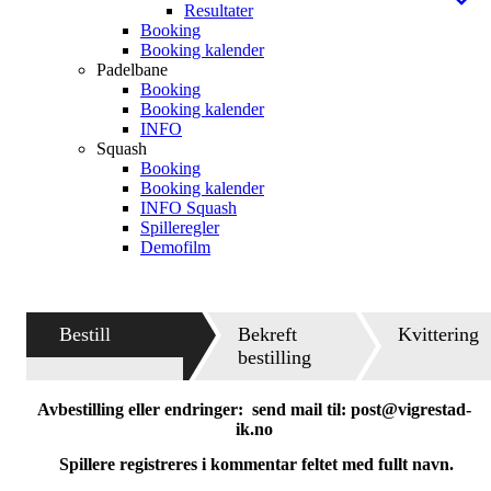
Resultater
Booking
Booking kalender
Padelbane
Booking
Booking kalender
INFO
Squash
Booking
Booking kalender
INFO Squash
Spilleregler
Demofilm
Bestill
Bekreft
Kvittering
bestilling
Avbestilling eller endringer: send mail til: post@vigrestad-
ik.no
S
pillere registreres i kommentar feltet med fullt navn.