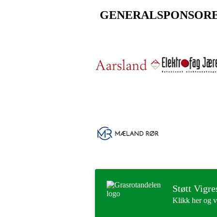
GENERALSPONSOR
Støtt Vigre
Klikk her og v