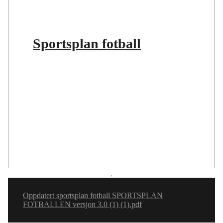
Sportsplan fotball
;
Oppdatert sportsplan fotball SPORTSPLAN
FOTBALLEN versjon 3.0 (1) (1).pdf