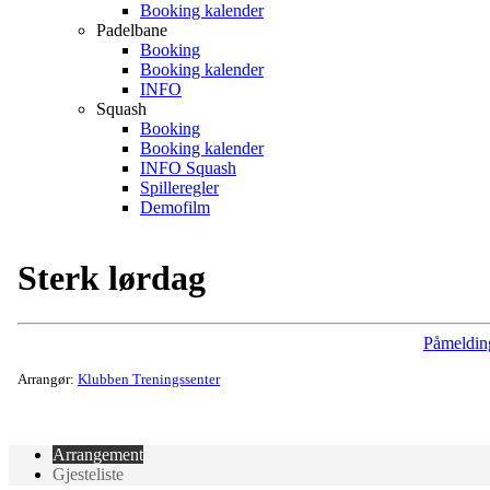
Booking kalender
Padelbane
Booking
Booking kalender
INFO
Squash
Booking
Booking kalender
INFO Squash
Spilleregler
Demofilm
Sterk lørdag
Påmeldin
Arrangør:
Klubben Treningssenter
Arrangement
Gjesteliste