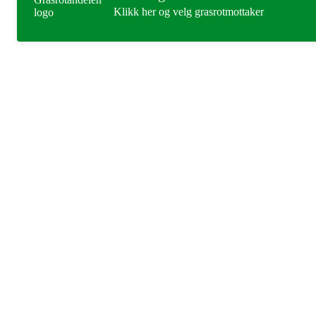
Klikk her og velg grasrotmottaker