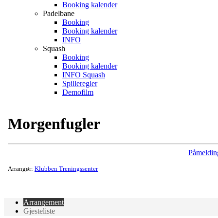
Booking kalender
Padelbane
Booking
Booking kalender
INFO
Squash
Booking
Booking kalender
INFO Squash
Spilleregler
Demofilm
Morgenfugler
Påmeldin
Arrangør:
Klubben Treningssenter
Arrangement
Gjesteliste