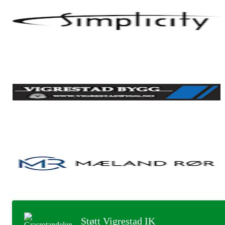
Støtt Vigrestad IK