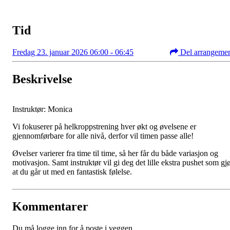
Tid
Fredag 23. januar 2026 06:00 - 06:45
Del arrangeme
Beskrivelse
Instruktør: Monica
Vi fokuserer på helkroppstrening hver økt og øvelsene er
gjennomførbare for alle nivå, derfor vil timen passe alle!
Øvelser varierer fra time til time, så her får du både variasjon og
motivasjon. Samt instruktør vil gi deg det lille ekstra pushet som gj
at du går ut med en fantastisk følelse.
Kommentarer
Du må logge inn for å poste i veggen.