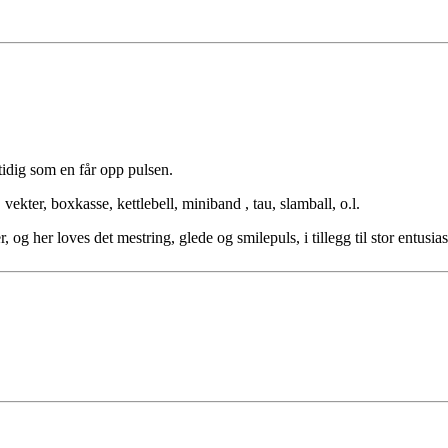
tidig som en får opp pulsen.
vekter, boxkasse, kettlebell, miniband , tau, slamball, o.l.
, og her loves det mestring, glede og smilepuls, i tillegg til stor entusi