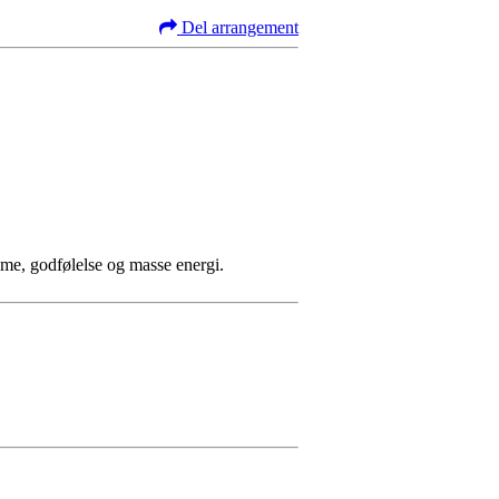
Del arrangement
asme, godfølelse og masse energi.