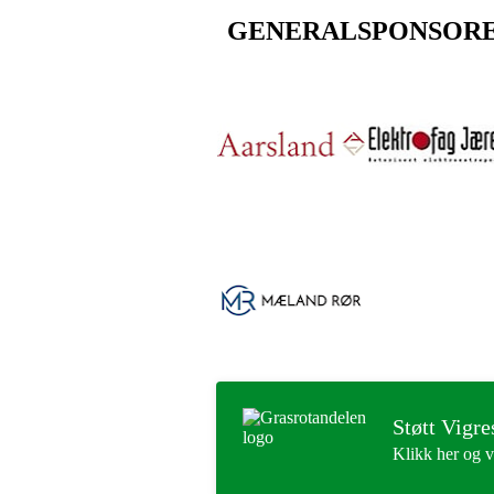
GENERALSPONSOR
Støtt Vigre
Klikk her og v