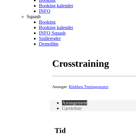
Booking
Booking kalender
INFO
Squash
Booking
Booking kalender
INFO Squash
Spilleregler
Demofilm
Crosstraining
Arrangør:
Klubben Treningssenter
Arrangement
Gjesteliste
Tid