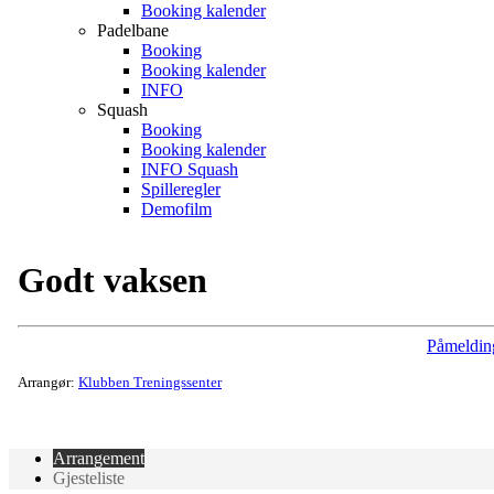
Booking kalender
Padelbane
Booking
Booking kalender
INFO
Squash
Booking
Booking kalender
INFO Squash
Spilleregler
Demofilm
Godt vaksen
Påmeldin
Arrangør:
Klubben Treningssenter
Arrangement
Gjesteliste