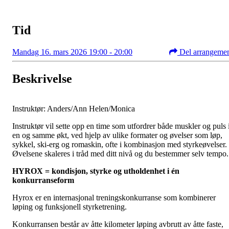
Tid
Mandag 16. mars 2026 19:00 - 20:00
Del arrangeme
Beskrivelse
Instruktør: Anders/Ann Helen/Monica
Instruktør vil sette opp en time som utfordrer både muskler og puls 
en og samme økt, ved hjelp av ulike formater og øvelser som løp,
sykkel, ski-erg og romaskin, ofte i kombinasjon med styrkeøvelser.
Øvelsene skaleres i tråd med ditt nivå og du bestemmer selv tempo.
HYROX = kondisjon, styrke og utholdenhet i én
konkurranseform
Hyrox er en internasjonal treningskonkurranse som kombinerer
løping og funksjonell styrketrening.
Konkurransen består av åtte kilometer løping avbrutt av åtte faste,