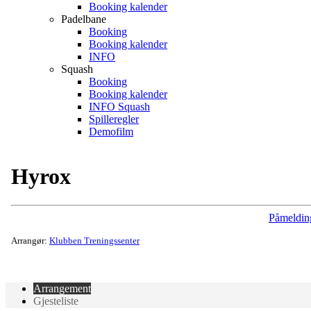
Booking kalender
Padelbane
Booking
Booking kalender
INFO
Squash
Booking
Booking kalender
INFO Squash
Spilleregler
Demofilm
Hyrox
Påmeldin
Arrangør:
Klubben Treningssenter
Arrangement
Gjesteliste