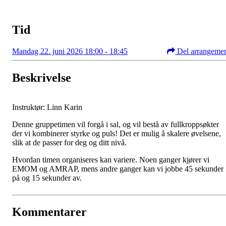
Tid
Mandag 22. juni 2026 18:00 - 18:45
Del arrangeme
Beskrivelse
Instruktør: Linn Karin
Denne gruppetimen vil forgå i sal, og vil bestå av fullkroppsøkter
der vi kombinerer styrke og puls! Det er mulig å skalere øvelsene,
slik at de passer for deg og ditt nivå.
Hvordan timen organiseres kan variere. Noen ganger kjører vi
EMOM og AMRAP, mens andre ganger kan vi jobbe 45 sekunder
på og 15 sekunder av.
Kommentarer