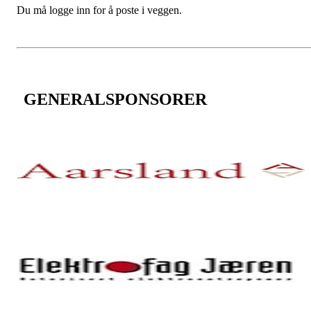
Du må logge inn for å poste i veggen.
GENERALSPONSORER