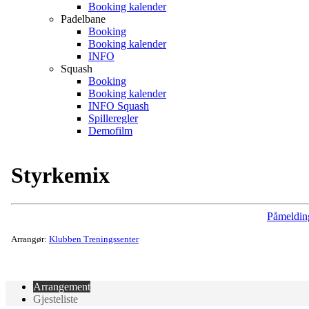
Booking kalender
Padelbane
Booking
Booking kalender
INFO
Squash
Booking
Booking kalender
INFO Squash
Spilleregler
Demofilm
Styrkemix
Påmeldin
Arrangør:
Klubben Treningssenter
Arrangement
Gjesteliste