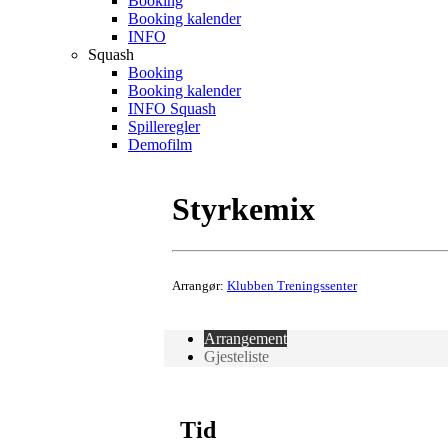
Booking
Booking kalender
INFO
Squash
Booking
Booking kalender
INFO Squash
Spilleregler
Demofilm
Styrkemix
Arrangør:
Klubben Treningssenter
Arrangement
Gjesteliste
Tid