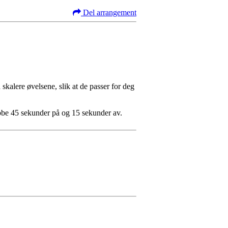
Del arrangement
skalere øvelsene, slik at de passer for deg
be 45 sekunder på og 15 sekunder av.