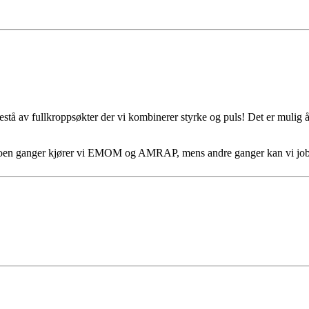
estå av fullkroppsøkter der vi kombinerer styrke og puls! Det er mulig å 
Noen ganger kjører vi EMOM og AMRAP, mens andre ganger kan vi job