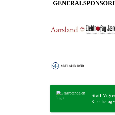
GENERALSPONSOR
Støtt Vigre
Klikk her og v