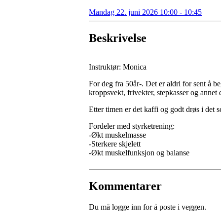
Mandag 22. juni 2026 10:00 - 10:45
Beskrivelse
Instruktør: Monica
For deg fra 50år-. Det er aldri for sent å b
kroppsvekt, frivekter, stepkasser og annet e
Etter timen er det kaffi og godt drøs i det 
Fordeler med styrketrening:
-Økt muskelmasse
-Sterkere skjelett
-Økt muskelfunksjon og balanse
Kommentarer
Du må logge inn for å poste i veggen.