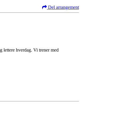
Del arrangement
 og lettere hverdag. Vi trener med