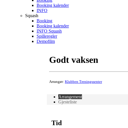
Booking
Booking kalender
INFO
Squash
Booking
Booking kalender
INFO Squash
Spilleregler
Demofilm
Godt vaksen
Arrangør:
Klubben Treningssenter
Arrangement
Gjesteliste
Tid