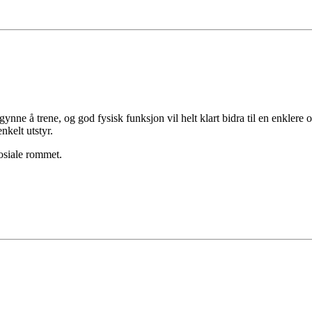
egynne å trene, og god fysisk funksjon vil helt klart bidra til en enklere
nkelt utstyr.
sosiale rommet.