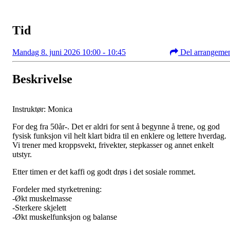
Tid
Mandag 8. juni 2026 10:00 - 10:45
Del arrangeme
Beskrivelse
Instruktør: Monica
For deg fra 50år-. Det er aldri for sent å begynne å trene, og god
fysisk funksjon vil helt klart bidra til en enklere og lettere hverdag.
Vi trener med kroppsvekt, frivekter, stepkasser og annet enkelt
utstyr.
Etter timen er det kaffi og godt drøs i det sosiale rommet.
Fordeler med styrketrening:
-Økt muskelmasse
-Sterkere skjelett
-Økt muskelfunksjon og balanse