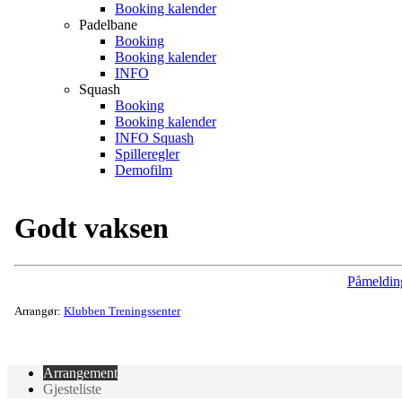
Booking kalender
Padelbane
Booking
Booking kalender
INFO
Squash
Booking
Booking kalender
INFO Squash
Spilleregler
Demofilm
Godt vaksen
Påmeldin
Arrangør:
Klubben Treningssenter
Arrangement
Gjesteliste