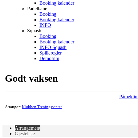
Booking kalender
Padelbane
Booking
Booking kalender
INFO
Squash
Booking
Booking kalender
INFO Squash
Spilleregler
Demofilm
Godt vaksen
Påmeldin
Arrangør:
Klubben Treningssenter
Arrangement
Gjesteliste