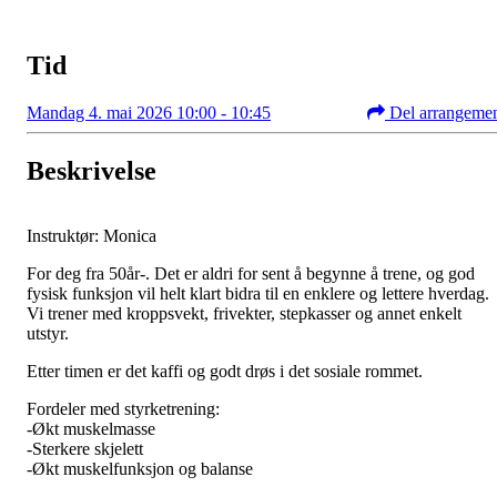
Tid
Mandag 4. mai 2026 10:00 - 10:45
Del arrangeme
Beskrivelse
Instruktør: Monica
For deg fra 50år-. Det er aldri for sent å begynne å trene, og god
fysisk funksjon vil helt klart bidra til en enklere og lettere hverdag.
Vi trener med kroppsvekt, frivekter, stepkasser og annet enkelt
utstyr.
Etter timen er det kaffi og godt drøs i det sosiale rommet.
Fordeler med styrketrening:
-Økt muskelmasse
-Sterkere skjelett
-Økt muskelfunksjon og balanse