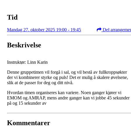
Tid
Mandag 27. oktober 2025 19:00 - 19:45
Del arrangeme
Beskrivelse
Instruktør: Linn Karin
Denne gruppetimen vil forgå i sal, og vil bestå av fullkroppsøkter
der vi kombinerer styrke og puls! Det er mulig å skalere øvelsene,
slik at de passer for deg og ditt nivå.
Hvordan timen organiseres kan variere. Noen ganger kjører vi
EMOM og AMRAP, mens andre ganger kan vi jobbe 45 sekunder
på og 15 sekunder av
Kommentarer