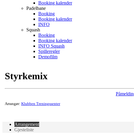
Booking kalender
Padelbane
Booking
Booking kalender
INFO
Squash
Booking
Booking kalender
INFO Squash
Spilleregler
Demofilm
Styrkemix
Påmeldin
Arrangør:
Klubben Treningssenter
Arrangement
Gjesteliste