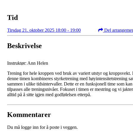
Tid
Tirsdag 21. oktober 2025 18:00 - 19:00
Del arrangeme
Beskrivelse
Instruktør: Ann Helen
Trening for hele kroppen ved bruk av variert utstyr og kroppsvekt. 
denne timen kombineres styrketrening med høyintensitetstrening sat
sammen i ulike tidsintervaller. Dette er en funksjonell time som kan
tilpasses alle treningsnivåer. Fokuset i timen er mestring og vi jakter
alltid på å sitte igjen med godfølelsen etterpå.
Kommentarer
Du må logge inn for å poste i veggen.