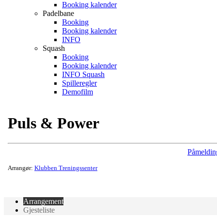
Booking kalender
Padelbane
Booking
Booking kalender
INFO
Squash
Booking
Booking kalender
INFO Squash
Spilleregler
Demofilm
Puls & Power
Påmeldin
Arrangør:
Klubben Treningssenter
Arrangement
Gjesteliste