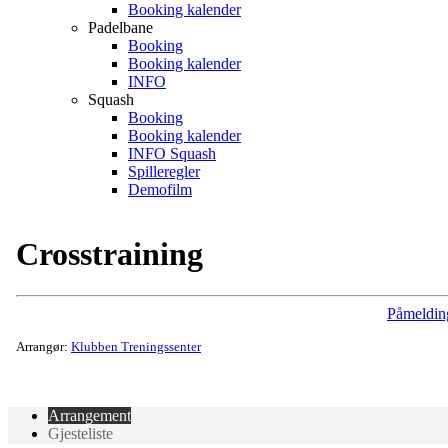
Booking kalender
Padelbane
Booking
Booking kalender
INFO
Squash
Booking
Booking kalender
INFO Squash
Spilleregler
Demofilm
Crosstraining
Påmeldin
Arrangør:
Klubben Treningssenter
Arrangement
Gjesteliste