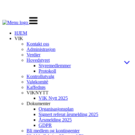
Veksle
navigasjon
HJEM
VIK
Kontakt oss
Administrasjon
Verdier
Hovedstyret
Styremedlemmer
Protokoll
Kontrollutvalg
Valgkomitè
Kaffedrøs
VIKNYTT
VIK Nytt 2025
Dokumenter
Organisasjonsplan
Signert referat årsmelding 2025
Årsmelding 2025
GDPR
Bli medlem og kontingenter