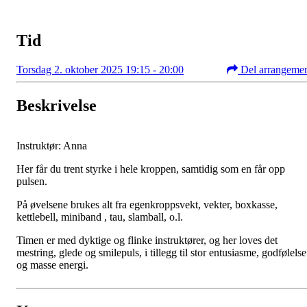
Tid
Torsdag 2. oktober 2025 19:15 - 20:00
Del arrangeme
Beskrivelse
Instruktør: Anna
Her får du trent styrke i hele kroppen, samtidig som en får opp
pulsen.
På øvelsene brukes alt fra egenkroppsvekt, vekter, boxkasse,
kettlebell, miniband , tau, slamball, o.l.
Timen er med dyktige og flinke instruktører, og her loves det
mestring, glede og smilepuls, i tillegg til stor entusiasme, godfølelse
og masse energi.