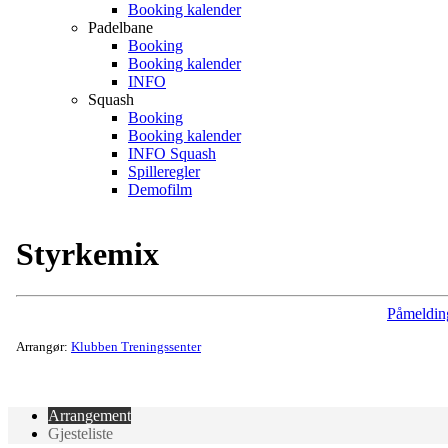
Booking kalender
Padelbane
Booking
Booking kalender
INFO
Squash
Booking
Booking kalender
INFO Squash
Spilleregler
Demofilm
Styrkemix
Påmeldin
Arrangør:
Klubben Treningssenter
Arrangement
Gjesteliste