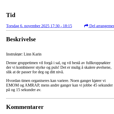
Tid
Torsdag 6. november 2025 17:30 - 18:15
Del arrangeme
Beskrivelse
Instruktør: Linn Karin
Denne gruppetimen vil forgå i sal, og vil bestå av fullkroppsøkter
der vi kombinerer styrke og puls! Det er mulig å skalere øvelsene,
slik at de passer for deg og ditt nivå.
Hvordan timen organiseres kan variere. Noen ganger kjører vi
EMOM og AMRAP, mens andre ganger kan vi jobbe 45 sekunder
på og 15 sekunder av.
Kommentarer