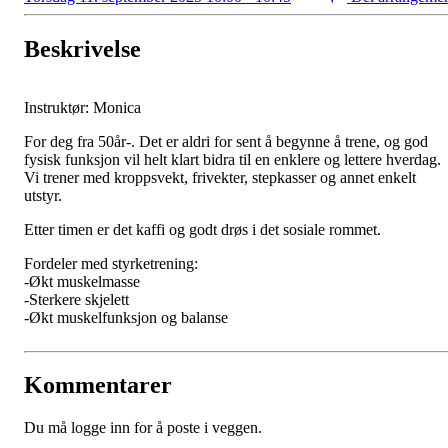
Beskrivelse
Instruktør: Monica
For deg fra 50år-. Det er aldri for sent å begynne å trene, og god
fysisk funksjon vil helt klart bidra til en enklere og lettere hverdag.
Vi trener med kroppsvekt, frivekter, stepkasser og annet enkelt
utstyr.
Etter timen er det kaffi og godt drøs i det sosiale rommet.
Fordeler med styrketrening:
-Økt muskelmasse
-Sterkere skjelett
-Økt muskelfunksjon og balanse
Kommentarer
Du må logge inn for å poste i veggen.