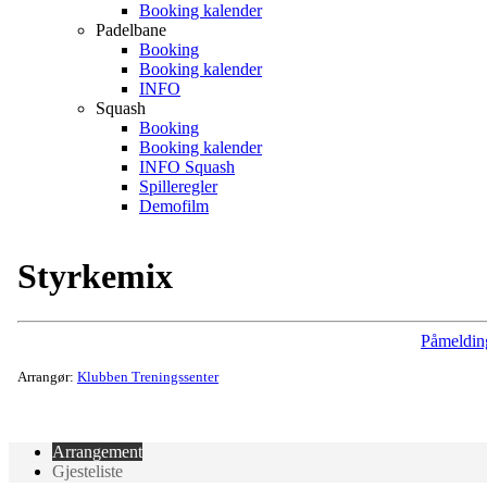
Booking kalender
Padelbane
Booking
Booking kalender
INFO
Squash
Booking
Booking kalender
INFO Squash
Spilleregler
Demofilm
Styrkemix
Påmeldin
Arrangør:
Klubben Treningssenter
Arrangement
Gjesteliste