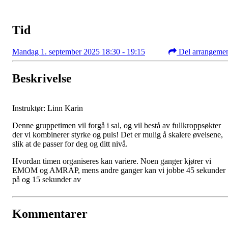
Tid
Mandag 1. september 2025 18:30 - 19:15
Del arrangeme
Beskrivelse
Instruktør: Linn Karin
Denne gruppetimen vil forgå i sal, og vil bestå av fullkroppsøkter
der vi kombinerer styrke og puls! Det er mulig å skalere øvelsene,
slik at de passer for deg og ditt nivå.
Hvordan timen organiseres kan variere. Noen ganger kjører vi
EMOM og AMRAP, mens andre ganger kan vi jobbe 45 sekunder
på og 15 sekunder av
Kommentarer