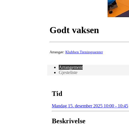
Godt vaksen
Arrangør:
Klubben Treningssenter
Arrangement
Gjesteliste
Tid
Mandag 15. desember 2025 10:00 - 10:45
Beskrivelse