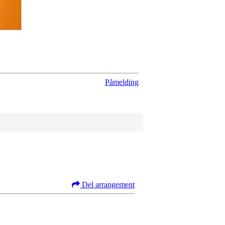
Påmelding
Del arrangement