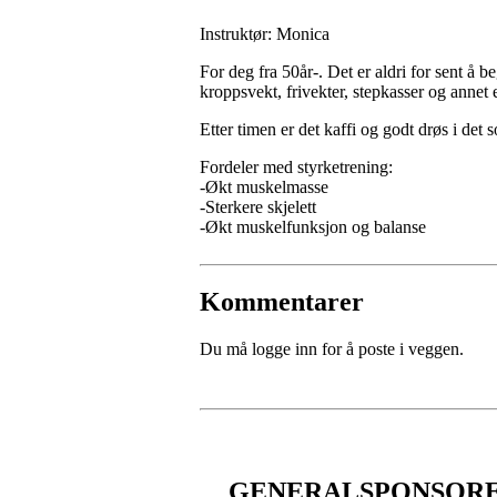
Instruktør: Monica
For deg fra 50år-. Det er aldri for sent å b
kroppsvekt, frivekter, stepkasser og annet e
Etter timen er det kaffi og godt drøs i det 
Fordeler med styrketrening:
-Økt muskelmasse
-Sterkere skjelett
-Økt muskelfunksjon og balanse
Kommentarer
Du må logge inn for å poste i veggen.
GENERALSPONSOR