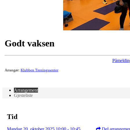
Godt vaksen
Påmeldin
Arrangør:
Klubben Treningssenter
Arrangement
Gjesteliste
Tid
Mandag 20. oktober 2025 10:00 - 10:45
Del arrangeme