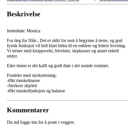
Beskrivelse
Instruktør: Monica
For deg fra 50år-. Det er aldri for sent å begynne å trene, og god
fysisk funksjon vil helt klart bidra til en enklere og lettere hverdag.
Vi trener med kroppsvekt, frivekter, stepkasser og annet enkelt
utstyr.
Etter timen er det kaffi og godt drøs i det sosiale rommet.
Fordeler med styrketrening:
-Økt muskelmasse
-Sterkere skjelett
-Økt muskelfunksjon og balanse
Kommentarer
Du må logge inn for å poste i veggen.