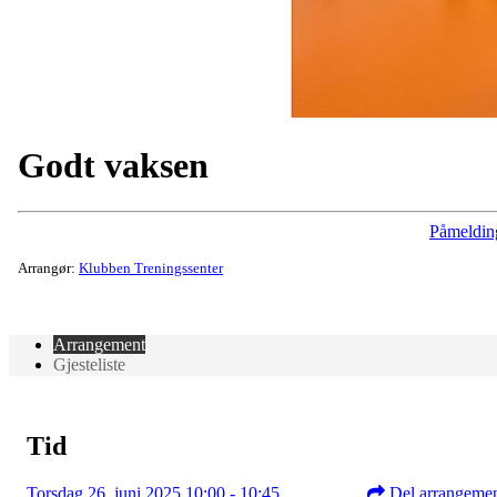
Godt vaksen
Påmeldin
Arrangør:
Klubben Treningssenter
Arrangement
Gjesteliste
Tid
Torsdag 26. juni 2025 10:00 - 10:45
Del arrangeme