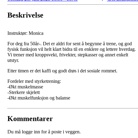
Beskrivelse
Instruktør: Monica
For deg fra 50år-. Det er aldri for sent å begynne å trene, og god
fysisk funksjon vil helt klart bidra til en enklere og lettere hverdag.
Vi trener med kroppsvekt, frivekter, stepkasser og annet enkelt
utstyr.
Etter timen er det kaffi og godt drøs i det sosiale rommet.
Fordeler med styrketrening:
-Økt muskelmasse
-Sterkere skjelett
-Økt muskelfunksjon og balanse
Kommentarer
Du må logge inn for å poste i veggen.