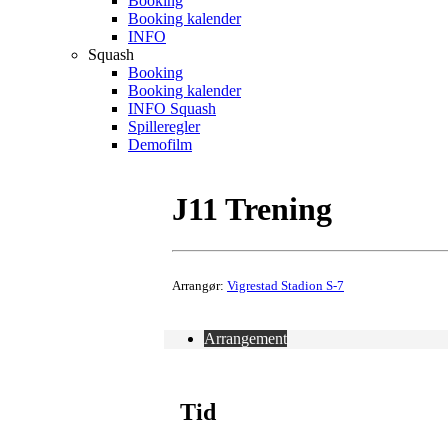
Booking
Booking kalender
INFO
Squash
Booking
Booking kalender
INFO Squash
Spilleregler
Demofilm
J11 Trening
Arrangør:
Vigrestad Stadion S-7
Arrangement
Tid