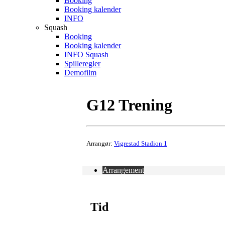
Booking
Booking kalender
INFO
Squash
Booking
Booking kalender
INFO Squash
Spilleregler
Demofilm
G12 Trening
Arrangør:
Vigrestad Stadion 1
Arrangement
Tid