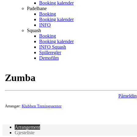
Booking kalender
Padelbane
Booking
Booking kalender
INFO
Squash
Booking
Booking kalender
INFO Squash
Spilleregler
Demofilm
Zumba
Påmeldin
Arrangør:
Klubben Treningssenter
Arrangement
Gjesteliste