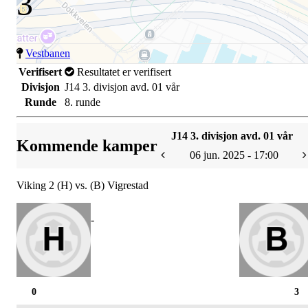
3
Vestbanen
Verifisert
Resultatet er verifisert
Divisjon
J14 3. divisjon avd. 01 vår
Runde
8. runde
J14 3. divisjon avd. 01 vår
Kommende kamper
06 jun. 2025 - 17:00
Viking 2 (H) vs. (B) Vigrestad
-
0
3