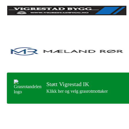
Støtt Vigrestad IK
Klikk her og velg grasrotmottaker