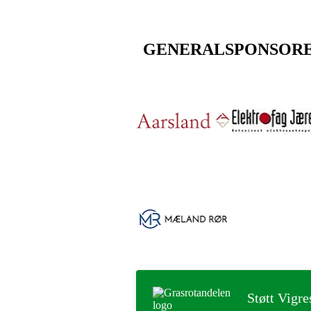
GENERALSPONSOR
Støtt Vigre