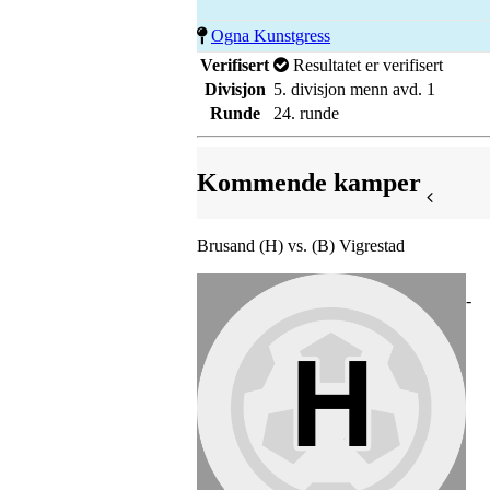
Ogna Kunstgress
Verifisert
Resultatet er verifisert
Divisjon
5. divisjon menn avd. 1
Runde
24. runde
Kommende kamper
Brusand (H) vs. (B) Vigrestad
-