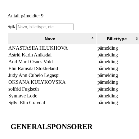
Antall påmeldte: 9
Søk
Navn
Billettype
ANASTASIIA HLUKHOVA
påmelding
Astrid Karin Aniksdal
påmelding
Aud Marit Osnes Vold
påmelding
Elin Ramsdal Stokkeland
påmelding
Judy Ann Cubelo Legaspi
påmelding
OKSANA KULYKOVSKA
påmelding
solfrid Fuglseth
påmelding
Synnøve Lode
påmelding
Sølvi Elin Gravdal
påmelding
GENERALSPONSORER