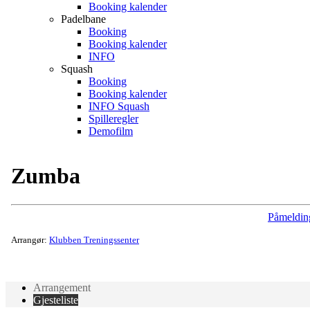
Booking kalender
Padelbane
Booking
Booking kalender
INFO
Squash
Booking
Booking kalender
INFO Squash
Spilleregler
Demofilm
Zumba
Påmeldin
Arrangør:
Klubben Treningssenter
Arrangement
Gjesteliste