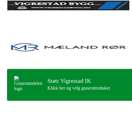
Støtt Vigrestad IK
Klikk her og velg grasrotmottaker