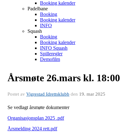
Booking kalender
Padelbane
Booking
Booking kalender
INFO
Squash
Booking
Booking kalender
INFO Squash
Spilleregler
Demofilm
Årsmøte 26.mars kl. 18:00
Postet av
Vigrestad Idrettsklubb
den
19. mar 2025
Se vedlagt årsmøte dokumenter
Organisasjonsplan 2025 .pdf
Årsmelding 2024 rett.pdf