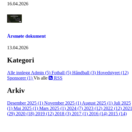
16.04.2026
Årsmøte dokument
13.04.2026
Kategori
Alle innlegg
Admin (5)
Fotball (5)
Håndball (3)
Hovedstyret (12)
Sponsorer (1)
Vis alle
RSS
Arkiv
Desember 2025 (1)
November 2025 (1)
August 2025 (1)
Juli 2025
(1)
Mai 2025 (1)
Mars 2025 (1)
2024 (7)
2023 (12)
2022 (12)
202
(29)
2020 (18)
2019 (12)
2018 (3)
2017 (1)
2016 (14)
2015 (14)