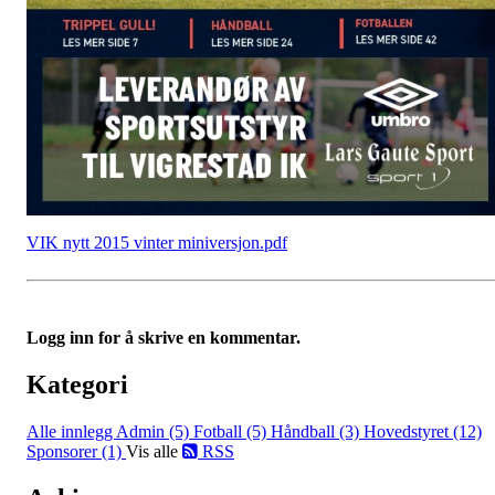
VIK nytt 2015 vinter miniversjon.pdf
Logg inn for å skrive en kommentar.
Kategori
Alle innlegg
Admin (5)
Fotball (5)
Håndball (3)
Hovedstyret (12)
Sponsorer (1)
Vis alle
RSS