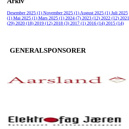
Arkiv
Desember 2025 (1)
November 2025 (1)
August 2025 (1)
Juli 2025
(1)
Mai 2025 (1)
Mars 2025 (1)
2024 (7)
2023 (12)
2022 (12)
202
(29)
2020 (18)
2019 (12)
2018 (3)
2017 (1)
2016 (14)
2015 (14)
GENERALSPONSORER