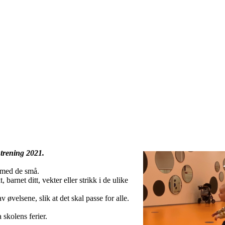
 trening 2021.
, med de små.
arnet ditt, vekter eller strikk i de ulike
 øvelsene, slik at det skal passe for alle.
 skolens ferier.