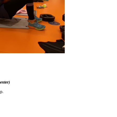
enter)
pp.