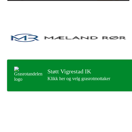
Støtt Vigrestad IK
Klikk her og velg grasrotmottaker