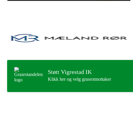
Støtt Vigrestad IK
Klikk her og velg grasrotmottaker