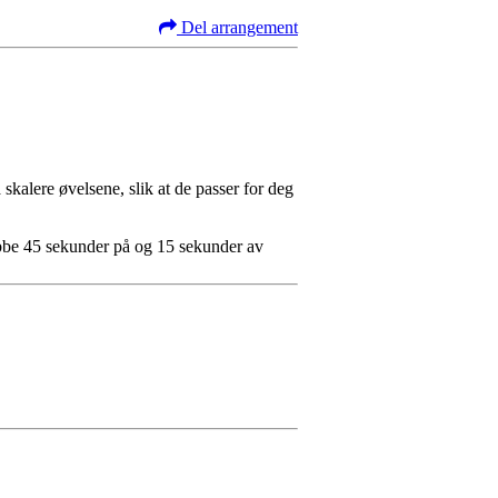
Del arrangement
skalere øvelsene, slik at de passer for deg
be 45 sekunder på og 15 sekunder av