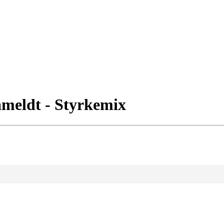
åmeldt - Styrkemix