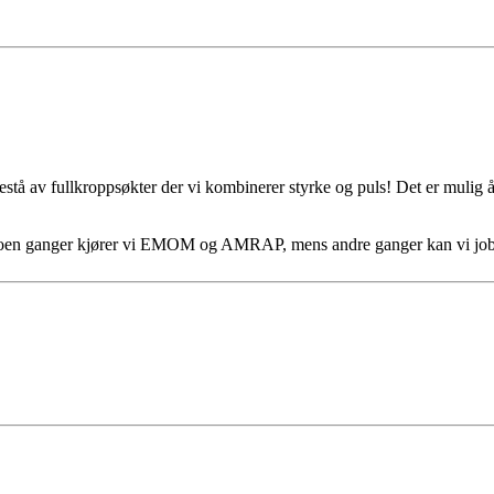
estå av fullkroppsøkter der vi kombinerer styrke og puls! Det er mulig å 
Noen ganger kjører vi EMOM og AMRAP, mens andre ganger kan vi job