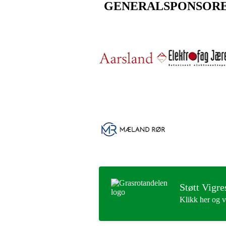
GENERALSPONSOR
Støtt Vigre
Klikk her og v