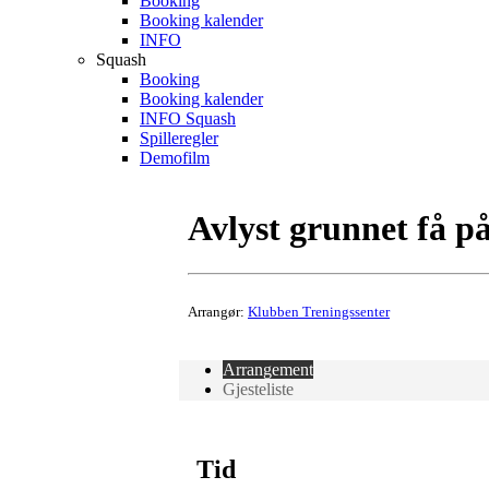
Booking
Booking kalender
INFO
Squash
Booking
Booking kalender
INFO Squash
Spilleregler
Demofilm
Avlyst grunnet få p
Arrangør:
Klubben Treningssenter
Arrangement
Gjesteliste
Tid