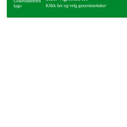
Klikk her og velg grasrotmottaker