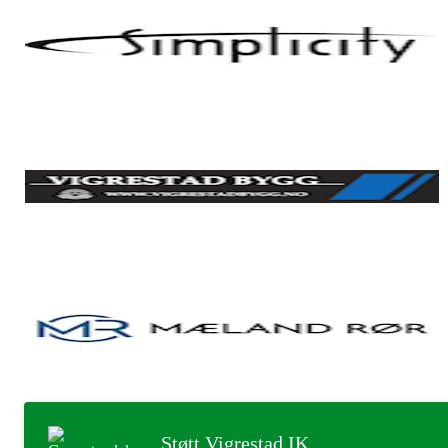
Støtt Vigrestad IK