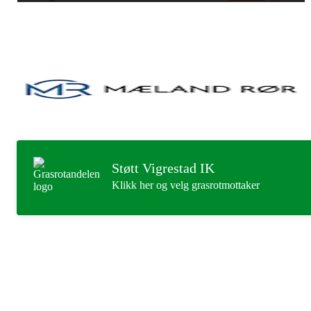
Støtt Vigrestad IK
Klikk her og velg grasrotmottaker