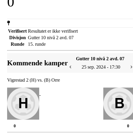
0
Verifisert
Resultatet er ikke verifisert
Divisjon
Gutter 10 nivå 2 avd. 07
Runde
15. runde
Gutter 10 nivå 2 avd. 07
Kommende kamper
25 sep. 2024 - 17:30
Vigrestad 2 (H) vs. (B) Orre
-
0
0