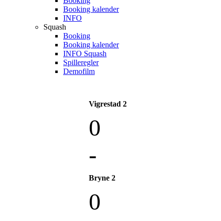
Booking
Booking kalender
INFO
Squash
Booking
Booking kalender
INFO Squash
Spilleregler
Demofilm
Vigrestad 2
0
-
Bryne 2
0