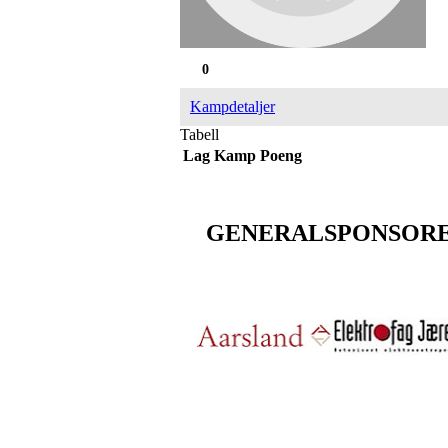
0
Kampdetaljer
Tabell
Lag
Kamp
Poeng
GENERALSPONSOR