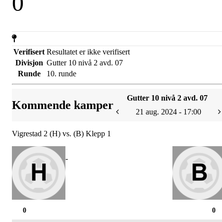
0
Verifisert
Resultatet er ikke verifisert
Divisjon
Gutter 10 nivå 2 avd. 07
Runde
10. runde
Gutter 10 nivå 2 avd. 07
Kommende kamper
21 aug. 2024 - 17:00
Vigrestad 2 (H) vs. (B) Klepp 1
-
0
0