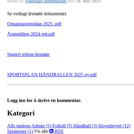
Postet av
Vigrestad Idrettsklubb
den
19. mar 2025
Se vedlagt årsmøte dokumenter
Organisasjonsplan 2025 .pdf
Årsmelding 2024 rett.pdf
Signert referat årsmøte
SPORTSPLAN HÅNDBALLEN 2025 ny.pdf
Logg inn for å skrive en kommentar.
Kategori
Alle innlegg
Admin (5)
Fotball (5)
Håndball (3)
Hovedstyret (12)
Sponsorer (1)
Vis alle
RSS