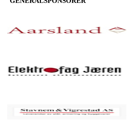
GENERALSPONSORER