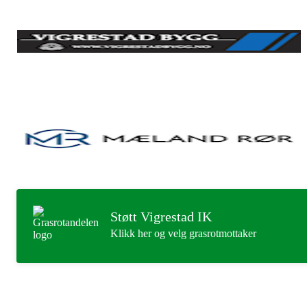
Støtt Vigrestad IK
Klikk her og velg grasrotmottaker