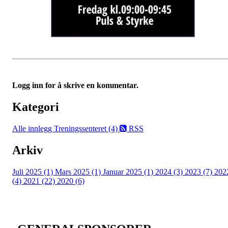
Logg inn for å skrive en kommentar.
Kategori
Alle innlegg
Treningssenteret (4)
RSS
Arkiv
Juli 2025 (1)
Mars 2025 (1)
Januar 2025 (1)
2024 (3)
2023 (7)
202
(4)
2021 (22)
2020 (6)