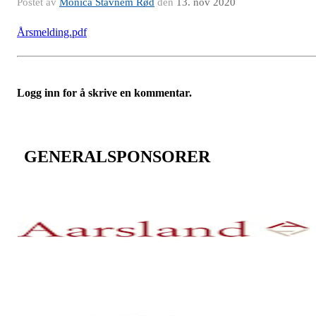
Postet av
Monica Stavnem Rød
den
13. nov 2020
Årsmelding.pdf
Logg inn for å skrive en kommentar.
GENERALSPONSORER