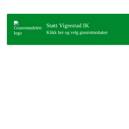
Støtt Vigrestad IK
Klikk her og velg grasrotmottaker