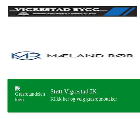
Støtt Vigrestad IK
Klikk her og velg grasrotmottaker