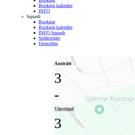
Booking
Booking kalender
INFO
Squash
Booking
Booking kalender
INFO Squash
Spilleregler
Demofilm
Austrått
3
-
Vigrestad
3