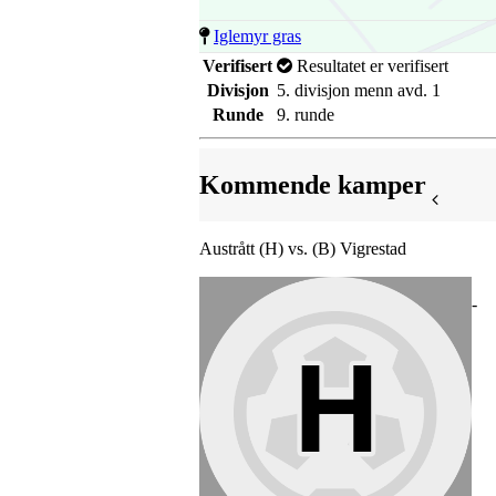
Iglemyr gras
Verifisert
Resultatet er verifisert
Divisjon
5. divisjon menn avd. 1
Runde
9. runde
Kommende kamper
Austrått (H) vs. (B) Vigrestad
-