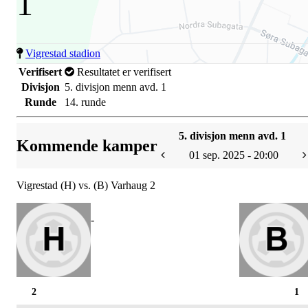
1
Vigrestad stadion
Verifisert
Resultatet er verifisert
Divisjon
5. divisjon menn avd. 1
Runde
14. runde
5. divisjon menn avd. 1
Kommende kamper
01 sep. 2025 - 20:00
Vigrestad (H) vs. (B) Varhaug 2
-
2
1