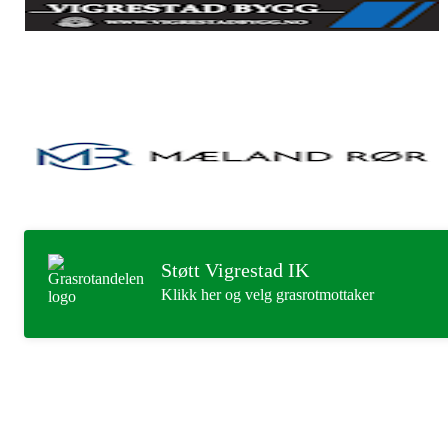
Støtt Vigrestad IK
Klikk her og velg grasrotmottaker