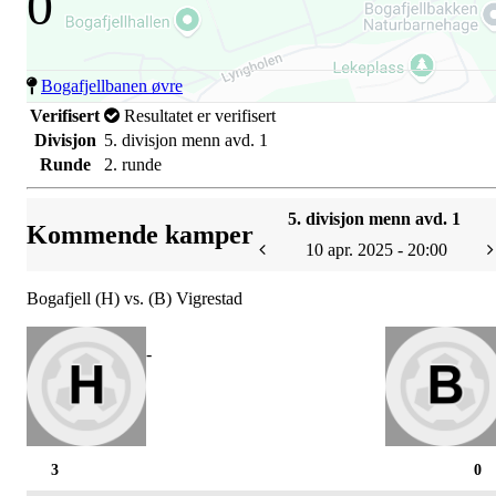
0
Bogafjellbanen øvre
Verifisert
Resultatet er verifisert
Divisjon
5. divisjon menn avd. 1
Runde
2. runde
5. divisjon menn avd. 1
Kommende kamper
10 apr. 2025 - 20:00
Bogafjell (H) vs. (B) Vigrestad
-
3
0