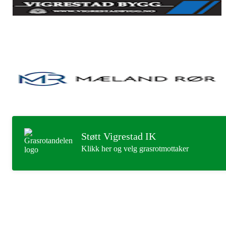
Støtt Vigrestad IK
Klikk her og velg grasrotmottaker