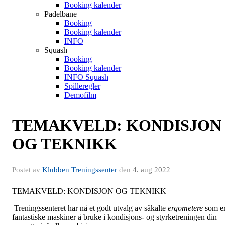
Booking kalender
Padelbane
Booking
Booking kalender
INFO
Squash
Booking
Booking kalender
INFO Squash
Spilleregler
Demofilm
TEMAKVELD: KONDISJON
OG TEKNIKK
Postet av
Klubben Treningssenter
den
4. aug 2022
TEMAKVELD: KONDISJON OG TEKNIKK
Treningssenteret har nå et godt utvalg av såkalte
ergometere
som e
fantastiske maskiner å bruke i kondisjons- og styrketreningen din