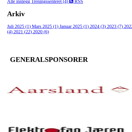
Alle innlegg
Treningssenteret (4)
RSS
Arkiv
Juli 2025 (1)
Mars 2025 (1)
Januar 2025 (1)
2024 (3)
2023 (7)
202
(4)
2021 (22)
2020 (6)
GENERALSPONSORER