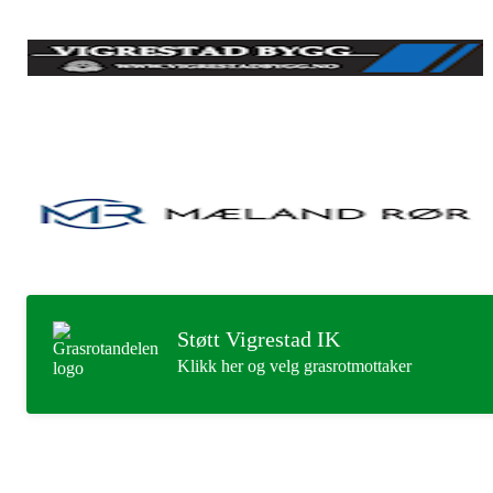
Støtt Vigrestad IK
Klikk her og velg grasrotmottaker