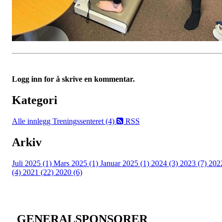
Logg inn for å skrive en kommentar.
Kategori
Alle innlegg
Treningssenteret (4)
RSS
Arkiv
Juli 2025 (1)
Mars 2025 (1)
Januar 2025 (1)
2024 (3)
2023 (7)
202
(4)
2021 (22)
2020 (6)
GENERALSPONSORER