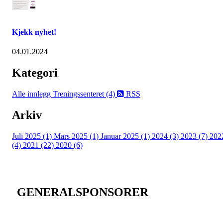
Kjekk nyhet!
04.01.2024
Kategori
Alle innlegg
Treningssenteret (4)
RSS
Arkiv
Juli 2025 (1)
Mars 2025 (1)
Januar 2025 (1)
2024 (3)
2023 (7)
202
(4)
2021 (22)
2020 (6)
GENERALSPONSORER